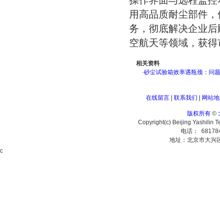
操作界面与远程监控
用高品质耐尘部件，
务，彻底解决企业后
空航天等领域，获得
相关资料
·
砂尘试验箱效率遇瓶颈：问
在线留言
|
联系我们
|
网站地
版权所有
©
Copyright(c) Beijing Yashilin 
电话： 68178
地址：北京市大兴
c