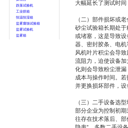
大幅延长了测试时间
跌落试验机
工业烘箱
恒温恒湿箱
（二）部件损坏或老
盐雾腐蚀试验箱
砂尘试验箱长期处于
盐雾试验机
或堵塞，这是导致设
盐雾箱
器、密封胶条、电机
风机叶片积尘会导致
流阻力，迫使设备加
化则会导致粉尘泄漏
成本与操作时间。若
并更换损坏部件，设
（三）二手设备选型
部分企业为控制初期
往存在技术落后、部
隐患”。多数二手设