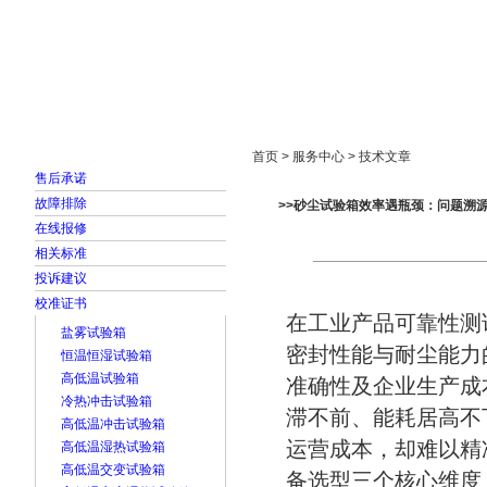
首页
走进雅士林
新闻中心
产品展示
首页 > 服务中心 > 技术文章
售后承诺
故障排除
>>砂尘试验箱效率遇瓶颈：问题溯
在线报修
相关标准
投诉建议
校准证书
在工业产品可靠性测
盐雾试验箱
密封性能与耐尘能力
恒温恒湿试验箱
高低温试验箱
准确性及企业生产成
冷热冲击试验箱
滞不前、能耗居高不
高低温冲击试验箱
运营成本，却难以精
高低温湿热试验箱
高低温交变试验箱
备选型三个核心维度