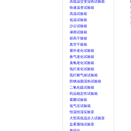
高低温交变湿热试验箱
快速温变试验箱
高温试验箱
低温试验箱
沙尘试验箱
淋雨试验箱
鼓风干燥箱
真空干燥箱
紫外老化试验箱
换气老化试验箱
臭氧老化试验箱
氙灯老化试验箱
氙灯耐气候试验箱
防锈油脂湿热试验箱
二氧化硫试验箱
药品稳定性试验箱
霉菌试验箱
低气压试验箱
恒温恒湿实验室
大型高低温步入试验室
盐雾腐蚀试验室
振动台