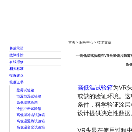
首页
走进雅士林
新闻中心
产品展示
首页 > 服务中心 > 技术文章
售后承诺
故障排除
>>高低温试验箱在VR头显镜片防
在线报修
高
相关标准
投诉建议
校准证书
高低温试验箱
为VR
盐雾试验箱
或缺的验证环境。这
恒温恒湿试验箱
高低温试验箱
条件，科学验证涂层
冷热冲击试验箱
设计提供决定性数据
高低温冲击试验箱
高低温湿热试验箱
高低温交变试验箱
VR头显在使用过程