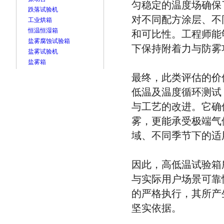
匀稳定的温度场确保
跌落试验机
对不同配方涂层、不
工业烘箱
恒温恒湿箱
和可比性。工程师能
盐雾腐蚀试验箱
下保持附着力与防雾
盐雾试验机
盐雾箱
最终，此类评估的价
低温及温度循环测试
与工艺的改进。它确
雾，更能承受极端气
域、不同季节下的适
因此，高低温试验箱
与实际用户场景可靠
的严格执行，其所产
坚实依据。