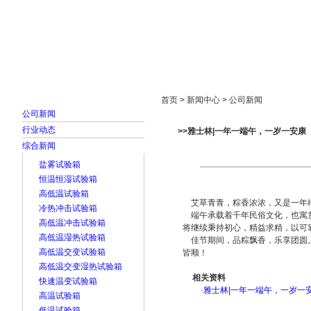
首页
走进雅士林
新闻中心
产品展示
首页 > 新闻中心 > 公司新闻
公司新闻
行业动态
>>雅士林|一年一端午，一岁一安康
综合新闻
盐雾试验箱
恒温恒湿试验箱
高低温试验箱
艾草青青，粽香浓浓，又是一年端
冷热冲击试验箱
端午承载着千年民俗文化，也寓意
高低温冲击试验箱
将继续秉持初心，精益求精，以可
高低温湿热试验箱
佳节期间，品粽飘香，乐享团圆。
高低温交变试验箱
皆顺！
高低温交变湿热试验箱
相关资料
快速温变试验箱
·
雅士林|一年一端午，一岁一
高温试验箱
低温试验箱