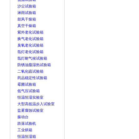
沙尘试验箱
淋雨试验箱
鼓风干燥箱
真空干燥箱
紫外老化试验箱
换气老化试验箱
臭氧老化试验箱
氙灯老化试验箱
氙灯耐气候试验箱
防锈油脂湿热试验箱
二氧化硫试验箱
药品稳定性试验箱
霉菌试验箱
低气压试验箱
恒温恒湿实验室
大型高低温步入试验室
盐雾腐蚀试验室
振动台
跌落试验机
工业烘箱
恒温恒湿箱