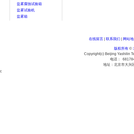
盐雾腐蚀试验箱
盐雾试验机
盐雾箱
在线留言
|
联系我们
|
网站地
版权所有
©
Copyright(c) Beijing Yashilin 
电话： 68178
地址：北京市大兴
c