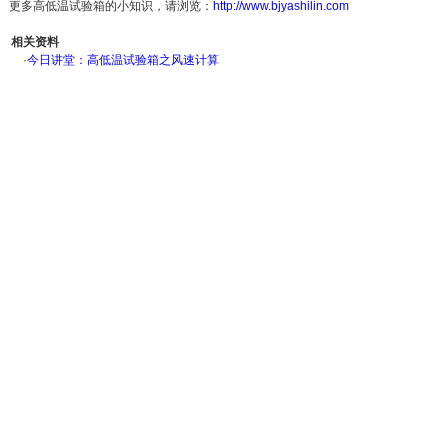
更多高低温试验箱的小知识，请浏览：
http://www.bjyashilin.com
相关资料
·
今日讲堂：高低温试验箱之风速计算