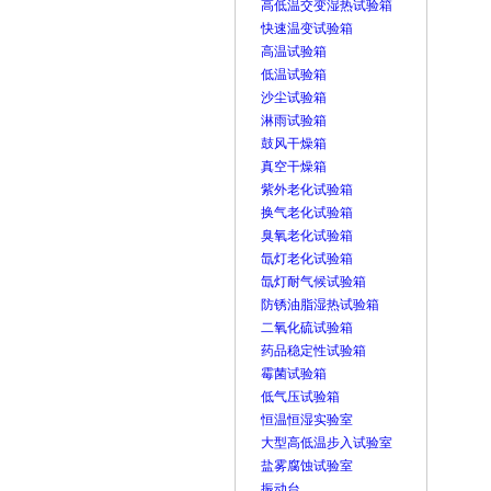
高低温交变湿热试验箱
快速温变试验箱
高温试验箱
低温试验箱
沙尘试验箱
淋雨试验箱
鼓风干燥箱
真空干燥箱
紫外老化试验箱
换气老化试验箱
臭氧老化试验箱
氙灯老化试验箱
氙灯耐气候试验箱
防锈油脂湿热试验箱
二氧化硫试验箱
药品稳定性试验箱
霉菌试验箱
低气压试验箱
恒温恒湿实验室
大型高低温步入试验室
盐雾腐蚀试验室
振动台