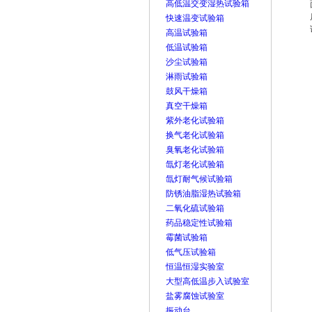
高低温交变湿热试验箱
快速温变试验箱
高温试验箱
低温试验箱
沙尘试验箱
淋雨试验箱
鼓风干燥箱
真空干燥箱
紫外老化试验箱
换气老化试验箱
臭氧老化试验箱
氙灯老化试验箱
氙灯耐气候试验箱
防锈油脂湿热试验箱
二氧化硫试验箱
药品稳定性试验箱
霉菌试验箱
低气压试验箱
恒温恒湿实验室
大型高低温步入试验室
盐雾腐蚀试验室
振动台