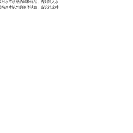
或对水不敏感的试验样品，否则浸入水
用纯净水以外的液体试验，当设计这种