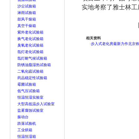
实地考察了雅士林工
沙尘试验箱
淋雨试验箱
鼓风干燥箱
真空干燥箱
紫外老化试验箱
相关资料
换气老化试验箱
·
步入式老化房最新力作北京
臭氧老化试验箱
氙灯老化试验箱
氙灯耐气候试验箱
防锈油脂湿热试验箱
二氧化硫试验箱
药品稳定性试验箱
霉菌试验箱
低气压试验箱
恒温恒湿实验室
大型高低温步入试验室
盐雾腐蚀试验室
振动台
跌落试验机
工业烘箱
恒温恒湿箱