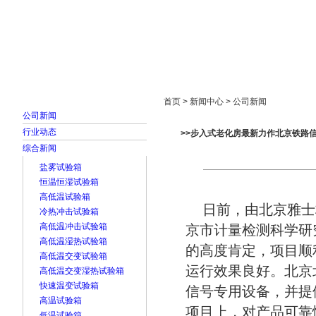
首页
走进雅士林
新闻中心
产品展示
首页 > 新闻中心 > 公司新闻
公司新闻
行业动态
>>步入式老化房最新力作北京铁路
综合新闻
盐雾试验箱
恒温恒湿试验箱
高低温试验箱
日前，由北京雅士
冷热冲击试验箱
高低温冲击试验箱
京市计量检测科学研
高低温湿热试验箱
的高度肯定，项目顺
高低温交变试验箱
运行效果良好。北京
高低温交变湿热试验箱
快速温变试验箱
信号专用设备，并提
高温试验箱
项目上，对产品可靠
低温试验箱