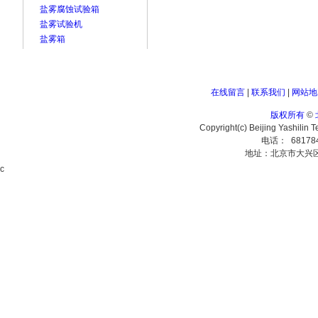
盐雾腐蚀试验箱
盐雾试验机
盐雾箱
在线留言
|
联系我们
|
网站地
版权所有
©
Copyright(c) Beijing Yashilin 
电话： 68178
地址：北京市大兴
c