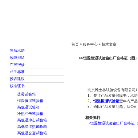
首页
走进雅士林
新闻中心
产品展示
首页 > 服务中心 > 技术文章
售后承诺
故障排除
>>恒温恒湿试验箱出厂合格证（图
在线报修
相关标准
投诉建议
校准证书
北京雅士林试验设备有限公司郑
盐雾试验箱
1、签订产品质量保障书，承诺-
恒温恒湿试验箱
2、
恒温恒湿试验箱
壹年内产品
3、确因产品质量问题，我公司
高低温试验箱
冷热冲击试验箱
相关资料
高低温冲击试验箱
·
恒温恒湿试验箱出厂合格证
高低温湿热试验箱
高低温交变试验箱