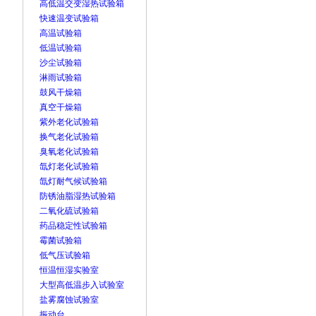
高低温交变湿热试验箱
快速温变试验箱
高温试验箱
低温试验箱
沙尘试验箱
淋雨试验箱
鼓风干燥箱
真空干燥箱
紫外老化试验箱
换气老化试验箱
臭氧老化试验箱
氙灯老化试验箱
氙灯耐气候试验箱
防锈油脂湿热试验箱
二氧化硫试验箱
药品稳定性试验箱
霉菌试验箱
低气压试验箱
恒温恒湿实验室
大型高低温步入试验室
盐雾腐蚀试验室
振动台