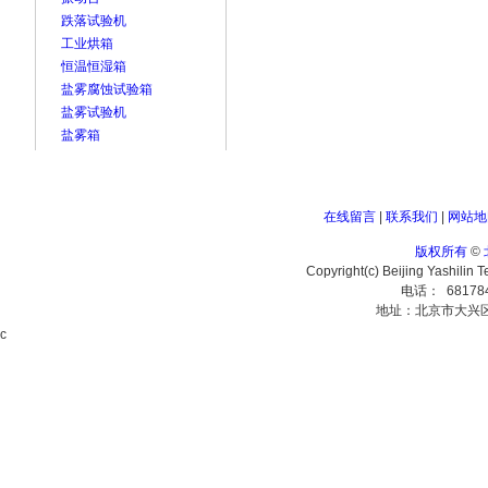
跌落试验机
工业烘箱
恒温恒湿箱
盐雾腐蚀试验箱
盐雾试验机
盐雾箱
在线留言
|
联系我们
|
网站地
版权所有
©
Copyright(c) Beijing Yashilin 
电话： 68178
地址：北京市大兴
c