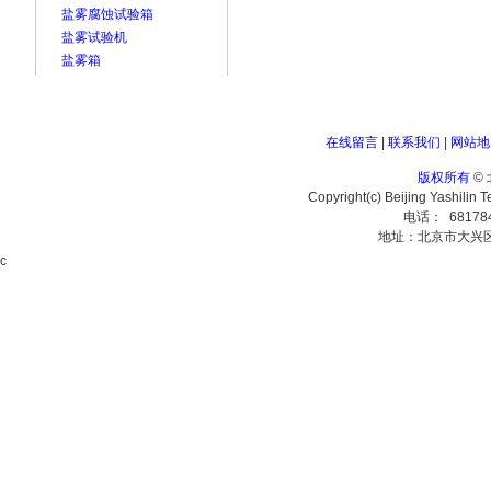
盐雾腐蚀试验箱
盐雾试验机
盐雾箱
在线留言
|
联系我们
|
网站地
版权所有
©
Copyright(c) Beijing Yashilin 
电话： 68178
地址：北京市大兴
c