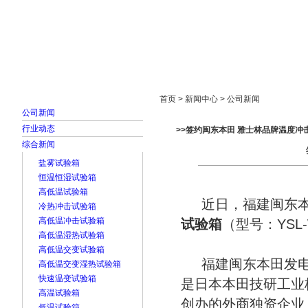
首页
走进雅士林
新闻中心
产品展示
首页 > 新闻中心 > 公司新闻
公司新闻
行业动态
>>签约闽东本田 雅士林品牌温度冲
综合新闻
盐雾试验箱
恒温恒湿试验箱
高低温试验箱
近日，福建闽东本
冷热冲击试验箱
高低温冲击试验箱
试验箱
（型号：YSL-
高低温湿热试验箱
高低温交变试验箱
福建闽东本田发电机组有限公
高低温交变湿热试验箱
快速温变试验箱
是日本本田技研工业
高温试验箱
创办的外商独资企业；组
低温试验箱