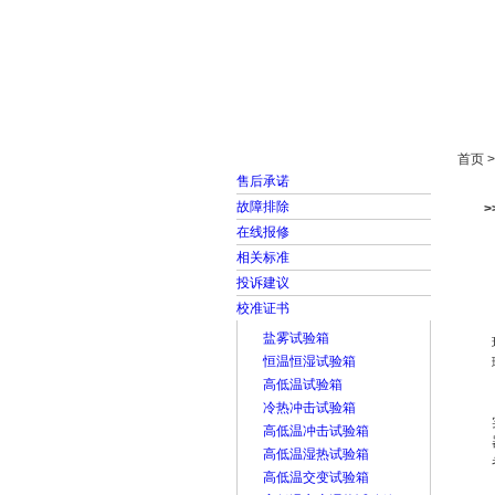
首页
走进雅士林
首页 
售后承诺
故障排除
在线报修
相关标准
投诉建议
校准证书
盐雾试验箱
恒温恒湿试验箱
高低温试验箱
冷热冲击试验箱
高低温冲击试验箱
高低温湿热试验箱
高低温交变试验箱