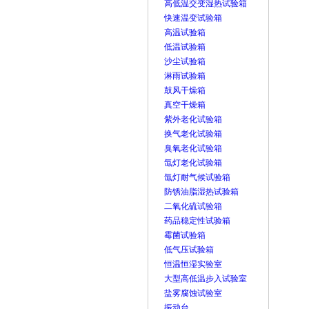
高低温交变湿热试验箱
快速温变试验箱
高温试验箱
低温试验箱
沙尘试验箱
淋雨试验箱
鼓风干燥箱
真空干燥箱
紫外老化试验箱
换气老化试验箱
臭氧老化试验箱
氙灯老化试验箱
氙灯耐气候试验箱
防锈油脂湿热试验箱
二氧化硫试验箱
药品稳定性试验箱
霉菌试验箱
低气压试验箱
恒温恒湿实验室
大型高低温步入试验室
盐雾腐蚀试验室
振动台