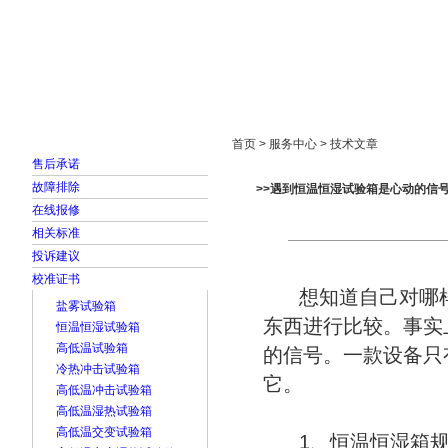
首页
走进雅士林
新闻中心
产品展示
首页 > 服务中心 > 技术文章
售后承诺
故障排除
>>遇到恒温恒湿试验箱是心动的信
在线报修
相关标准
投诉建议
校准证书
想知道自己对哪样
盐雾试验箱
东西进行比较。事实
恒温恒湿试验箱
高低温试验箱
的信号。一款设备只
冷热冲击试验箱
它。
高低温冲击试验箱
高低温湿热试验箱
高低温交变试验箱
1、恒温恒湿箱规