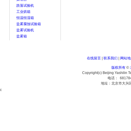
跌落试验机
工业烘箱
恒温恒湿箱
盐雾腐蚀试验箱
盐雾试验机
盐雾箱
在线留言
|
联系我们
|
网站地
版权所有
©
Copyright(c) Beijing Yashilin 
电话： 68178
地址：北京市大兴
c