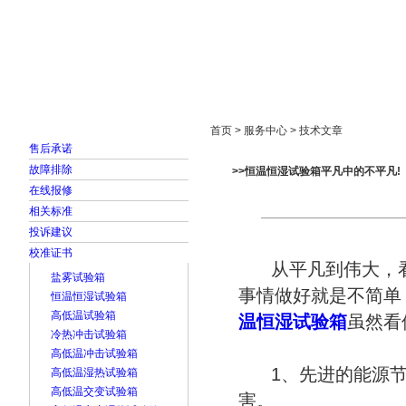
首页
走进雅士林
新闻中心
产品展示
首页 > 服务中心 > 技术文章
售后承诺
故障排除
>>恒温恒湿试验箱平凡中的不平凡!
在线报修
相关标准
投诉建议
校准证书
从平凡到伟大，看
盐雾试验箱
事情做好就是不简单
恒温恒湿试验箱
高低温试验箱
温恒湿试验箱
虽然看
冷热冲击试验箱
高低温冲击试验箱
1、先进的能源
高低温湿热试验箱
高低温交变试验箱
害。