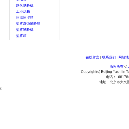
跌落试验机
工业烘箱
恒温恒湿箱
盐雾腐蚀试验箱
盐雾试验机
盐雾箱
在线留言
|
联系我们
|
网站地
版权所有
©
Copyright(c) Beijing Yashilin 
电话： 68178
地址：北京市大兴
c