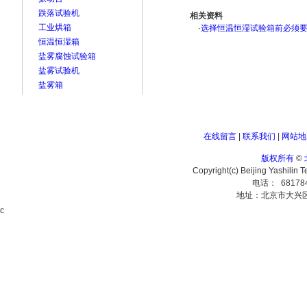
跌落试验机
相关资料
工业烘箱
·
选择恒温恒湿试验箱前必须
恒温恒湿箱
盐雾腐蚀试验箱
盐雾试验机
盐雾箱
在线留言
|
联系我们
|
网站地
版权所有
©
Copyright(c) Beijing Yashilin 
电话： 68178
地址：北京市大兴
c