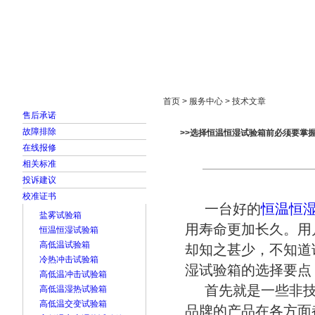
首页
走进雅士林
新闻中心
产品展示
首页 > 服务中心 > 技术文章
售后承诺
故障排除
>>选择恒温恒湿试验箱前必须要掌
在线报修
相关标准
投诉建议
校准证书
一台好的
恒温恒
盐雾试验箱
用寿命更加长久。用
恒温恒湿试验箱
高低温试验箱
却知之甚少，不知道
冷热冲击试验箱
湿试验箱的选择要点
高低温冲击试验箱
首先就是一些非
高低温湿热试验箱
高低温交变试验箱
品牌的产品在各方面