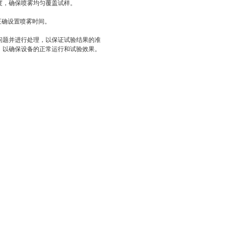
度，确保喷雾均匀覆盖试样。
正确设置喷雾时间。
问题并进行处理，以保证试验结果的准
，以确保设备的正常运行和试验效果。