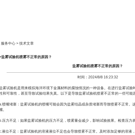
新闻中心
产品展示
成功案例
人才策略
> 服务中心 > 技术文章
>>盐雾试验机喷雾不正常的原因？
盐雾试验机喷雾不正常的原因？
时间：2024/8/8 16:23:32
盐雾试验机是用来模拟海洋环境下金属材料的腐蚀情况的一种设备。在进行盐雾试验
性和可靠性，甚至导致试验结果失真。以下是导致盐雾试验机喷雾不正常的一些可能
a.喷嘴堵塞：盐雾试验机的喷嘴可能会因为盐雾结晶或杂质堵塞而导致喷雾不正常。
嘴。
b.压力不足：如果盐雾试验机的压力不足，喷雾量会减少，影响试验效果。检查压力
c.液位不足：盐雾试验机的溶液液位不足也会导致喷雾不正常。及时添加足够的溶液