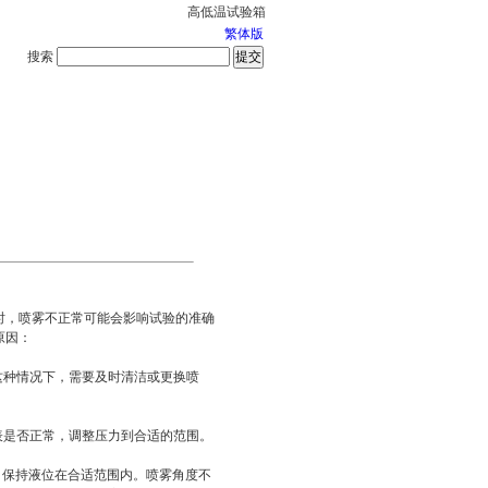
高低温试验箱
繁体版
搜索
服务中心
2026-8-7 星期五
时，喷雾不正常可能会影响试验的准确
原因：
这种情况下，需要及时清洁或更换喷
表是否正常，调整压力到合适的范围。
，保持液位在合适范围内。喷雾角度不