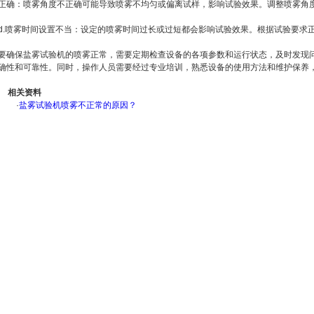
正确：喷雾角度不正确可能导致喷雾不均匀或偏离试样，影响试验效果。调整喷雾角
d.喷雾时间设置不当：设定的喷雾时间过长或过短都会影响试验效果。根据试验要求
要确保盐雾试验机的喷雾正常，需要定期检查设备的各项参数和运行状态，及时发现
确性和可靠性。同时，操作人员需要经过专业培训，熟悉设备的使用方法和维护保养
相关资料
·
盐雾试验机喷雾不正常的原因？