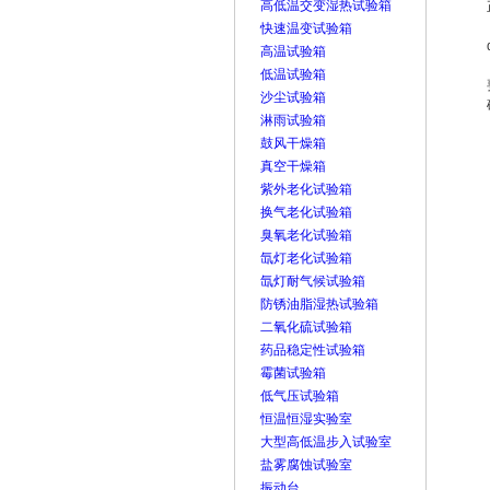
高低温交变湿热试验箱
快速温变试验箱
高温试验箱
低温试验箱
沙尘试验箱
淋雨试验箱
鼓风干燥箱
真空干燥箱
紫外老化试验箱
换气老化试验箱
臭氧老化试验箱
氙灯老化试验箱
氙灯耐气候试验箱
防锈油脂湿热试验箱
二氧化硫试验箱
药品稳定性试验箱
霉菌试验箱
低气压试验箱
恒温恒湿实验室
大型高低温步入试验室
盐雾腐蚀试验室
振动台