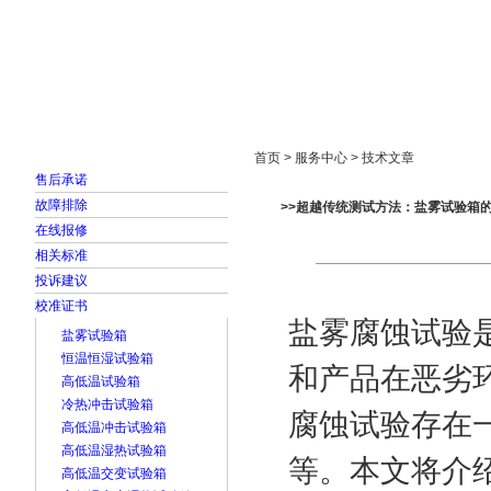
首页
走进雅士林
新闻中心
产品展示
首页 > 服务中心 > 技术文章
售后承诺
故障排除
>>超越传统测试方法：盐雾试验箱
在线报修
相关标准
投诉建议
校准证书
盐雾腐蚀试验
盐雾试验箱
恒温恒湿试验箱
和产品在恶劣
高低温试验箱
冷热冲击试验箱
腐蚀试验存在
高低温冲击试验箱
高低温湿热试验箱
等。本文将介
高低温交变试验箱