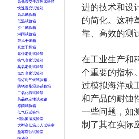
高低温交变湿热试验箱
进的技术和设
快速温变试验箱
高温试验箱
的简化。这种
低温试验箱
沙尘试验箱
靠、高效的测
淋雨试验箱
鼓风干燥箱
真空干燥箱
紫外老化试验箱
在工业生产和
换气老化试验箱
臭氧老化试验箱
个重要的指标
氙灯老化试验箱
氙灯耐气候试验箱
过模拟海洋或
防锈油脂湿热试验箱
二氧化硫试验箱
和产品的耐蚀
药品稳定性试验箱
霉菌试验箱
一些问题，如
低气压试验箱
恒温恒湿实验室
制了其在实际
大型高低温步入试验室
盐雾腐蚀试验室
振动台