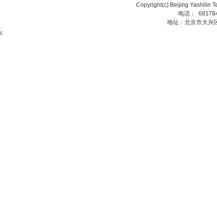
Copyright(c) Beijing Yashilin 
电话： 68178
地址：北京市大兴
c