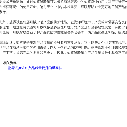
命造成严重影响。通过盐雾试验箱可以模拟海洋环境中的盐雾腐蚀作用，对产品进行
在海洋环境中的使用寿命。这对于企业来说非常重要，可以帮助企业更好地了解产品
参考。
此外，盐雾试验箱还可以评估产品的防护性能。在海洋环境中，产品常常需要具备良
的侵蚀。通过盐雾试验箱可以模拟盐雾腐蚀环境，对产品进行盐雾腐蚀试验，从而评
常重要，可以帮助企业了解产品的防护性能是否符合要求，为产品的改进和提升提供
综上所述，盐雾试验箱对产品质量的提升具有重要意义。它可以帮助企业提前发现产
估产品在海洋环境中的使用寿命，以及评估产品的防护性能。这些都对于企业来说非
生产工艺，提高产品的质量和竞争力。因此，盐雾试验箱在产品质量提升中具有不可
相关资料
·
盐雾试验箱对产品质量提升的重要性