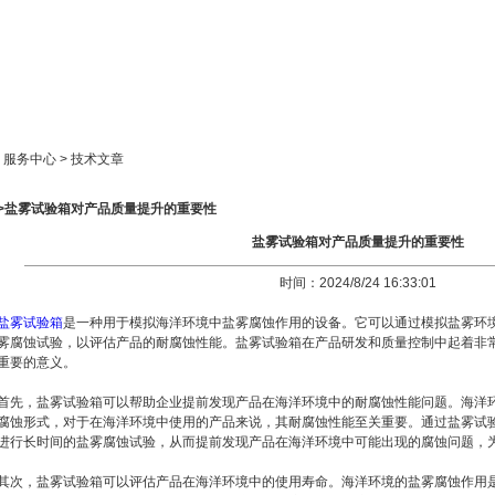
新闻中心
产品展示
成功案例
人才策略
> 服务中心 > 技术文章
>>盐雾试验箱对产品质量提升的重要性
盐雾试验箱对产品质量提升的重要性
时间：2024/8/24 16:33:01
盐雾试验箱
是一种用于模拟海洋环境中盐雾腐蚀作用的设备。它可以通过模拟盐雾环
雾腐蚀试验，以评估产品的耐腐蚀性能。盐雾试验箱在产品研发和质量控制中起着非
重要的意义。
首先，盐雾试验箱可以帮助企业提前发现产品在海洋环境中的耐腐蚀性能问题。海洋
腐蚀形式，对于在海洋环境中使用的产品来说，其耐腐蚀性能至关重要。通过盐雾试
进行长时间的盐雾腐蚀试验，从而提前发现产品在海洋环境中可能出现的腐蚀问题，
其次，盐雾试验箱可以评估产品在海洋环境中的使用寿命。海洋环境的盐雾腐蚀作用