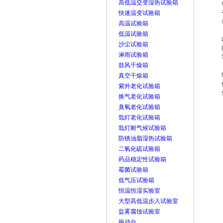
高低温交变湿热试验箱
快速温变试验箱
高温试验箱
低温试验箱
沙尘试验箱
淋雨试验箱
鼓风干燥箱
真空干燥箱
紫外老化试验箱
换气老化试验箱
臭氧老化试验箱
氙灯老化试验箱
氙灯耐气候试验箱
防锈油脂湿热试验箱
二氧化硫试验箱
药品稳定性试验箱
霉菌试验箱
低气压试验箱
恒温恒湿实验室
大型高低温步入试验室
盐雾腐蚀试验室
振动台