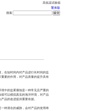
高低温试验箱
繁体版
搜索
服务中心
2026-8-8 星期六
境，在短时间内对产品进行长时间的盐
常重要的作用，对产品质量的提升具有
环境中的盐雾腐蚀是一种常见且严重的
验箱可以模拟真实的海洋环境，对产品
为产品的改进提供重要依据。
是一种潜在的威胁，会对产品的使用寿