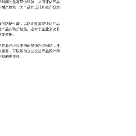
长时间的盐雾腐蚀试验，从而评估产品
的耐久性能，为产品的设计和生产提供
好的防护性能，以防止盐雾腐蚀对产品
估产品的防护性能。这对于企业来说非
重要依据。
品在海洋环境中的耐腐蚀性能问题，评
常重要，可以帮助企业改进产品设计和
忽视的重要性。