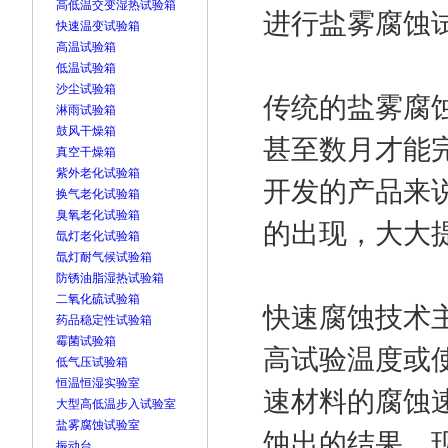
高低温交变湿热试验箱
进行盐雾腐蚀
快速温变试验箱
高温试验箱
低温试验箱
沙尘试验箱
传统的盐雾腐
淋雨试验箱
鼓风干燥箱
甚至数月才能
真空干燥箱
紫外老化试验箱
开发的产品来
换气老化试验箱
臭氧老化试验箱
的出现，大大
氙灯老化试验箱
氙灯耐气候试验箱
防锈油脂湿热试验箱
二氧化硫试验箱
快速腐蚀技术
药品稳定性试验箱
霉菌试验箱
高试验温度或
低气压试验箱
恒温恒湿实验室
速材料的腐蚀
大型高低温步入试验室
盐雾腐蚀试验室
蚀出的结果，
振动台