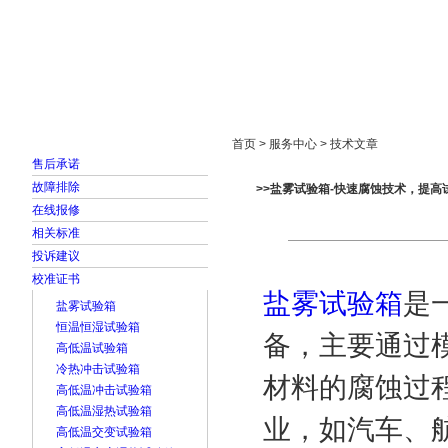
首页
走进雅士林
新闻中心
产品展示
首页 > 服务中心 > 技术文章
售后承诺
故障排除
>>盐雾试验箱-快速腐蚀技术，提高
在线报修
相关标准
投诉建议
校准证书
盐雾试验箱
是
盐雾试验箱
恒温恒湿试验箱
备，主要通过
高低温试验箱
冷热冲击试验箱
材料的腐蚀过
高低温冲击试验箱
高低温湿热试验箱
业，如汽车、
高低温交变试验箱