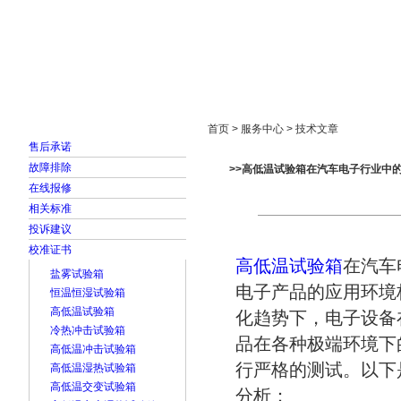
首页
走进雅士林
新闻中心
产品展示
首页 > 服务中心 > 技术文章
售后承诺
故障排除
>>高低温试验箱在汽车电子行业中
在线报修
相关标准
投诉建议
校准证书
高低温试验箱
在汽车
盐雾试验箱
电子产品的应用环境
恒温恒湿试验箱
高低温试验箱
化趋势下，电子设备
冷热冲击试验箱
品在各种极端环境下
高低温冲击试验箱
行严格的测试。以下
高低温湿热试验箱
高低温交变试验箱
分析：