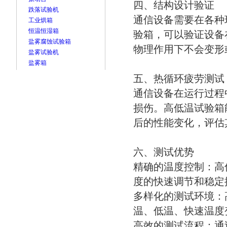
四、结构设计验证
跌落试验机
通信设备需要在各种
工业烘箱
恒温恒湿箱
验箱，可以验证设备
盐雾腐蚀试验箱
物理作用下不会变形
盐雾试验机
盐雾箱
五、热循环疲劳测试
通信设备在运行过程
损伤。高低温试验箱
后的性能变化，评估
六、测试优势
精确的温度控制：高
度的快速调节和稳定
多样化的测试环境：
温、低温、快速温度
高效的测试流程：通