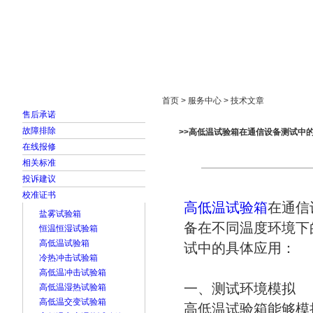
首页
走进雅士林
新闻中心
产品展示
首页 > 服务中心 > 技术文章
售后承诺
故障排除
>>高低温试验箱在通信设备测试中
在线报修
相关标准
投诉建议
校准证书
高低温试验箱
在通信
盐雾试验箱
备在不同温度环境下
恒温恒湿试验箱
高低温试验箱
试中的具体应用：
冷热冲击试验箱
高低温冲击试验箱
一、测试环境模拟
高低温湿热试验箱
高低温交变试验箱
高低温试验箱能够模