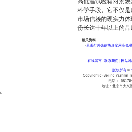
高低温试验箱对景观
科学手段。它不仅是
市场信赖的硬实力体
份长达十年以上的品
相关资料
·
景观灯外壳耐热形变用高低
在线留言
|
联系我们
|
网站地
版权所有
©
Copyright(c) Beijing Yashilin 
电话： 68178
地址：北京市大兴
c