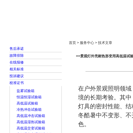
首页
走进雅士林
新闻中心
产品展示
首页 > 服务中心 > 技术文章
售后承诺
故障排除
>>景观灯外壳耐热形变用高低温试
在线报修
相关标准
投诉建议
校准证书
在户外景观照明领域
盐雾试验箱
境的长期考验。其中
恒温恒湿试验箱
高低温试验箱
灯具的密封性能、结
冷热冲击试验箱
冬酷暑中不变形、不
高低温冲击试验箱
高低温湿热试验箱
色。
高低温交变试验箱