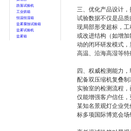
跌落试验机
三、优化产品设计，
工业烘箱
试验数据不仅是品质
恒温恒湿箱
盐雾腐蚀试验箱
现局部形变超标，工
盐雾试验机
或改进结构（如增加
盐雾箱
动的闭环研发模式，
高温、沿海高湿等特
四、权威检测能力，
配备双压缩机复叠制
实验室的检测流程，
仅能增强客户信任，
某知名景观灯企业凭
标多项国际博览会场