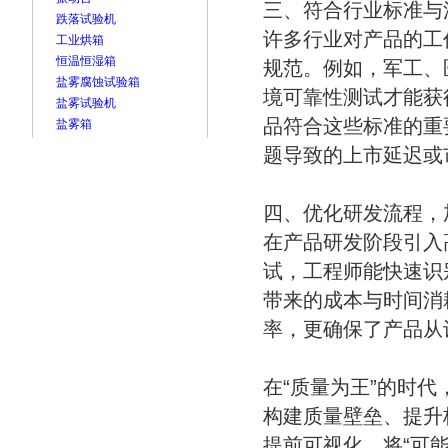
三、符合行业标准与
跌落试验机
许多行业对产品的工
工业烘箱
恒温恒湿箱
规范。例如，军工、
盐雾腐蚀试验箱
境可靠性测试才能获
盐雾试验机
品符合这些标准的重
盐雾箱
题导致的上市延迟或
四、优化研发流程，
在产品研发阶段引入
试，工程师能快速识
带来的成本与时间消
率，更确保了产品从
在“质量为王”的时
构建质量壁垒、提升
提前可视化，将“可