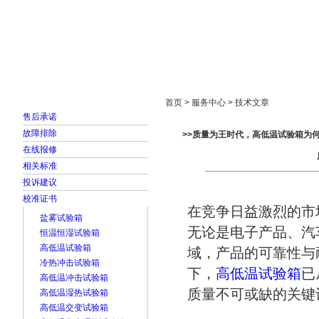
首页
走进雅士林
新闻中心
产品展示
首页 > 服务中心 > 技术文章
售后承诺
故障排除
>>质量为王时代，高低温试验箱为何
在线报修
相关标准
投诉建议
校准证书
在竞争日益激烈的市
盐雾试验箱
无论是电子产品、汽
恒温恒湿试验箱
高低温试验箱
域，产品的可靠性与
冷热冲击试验箱
下，
高低温试验箱
已
高低温冲击试验箱
质量不可或缺的关键
高低温湿热试验箱
高低温交变试验箱