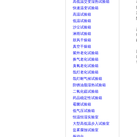
高低温交变湿热试验箱
快速温变试验箱
高温试验箱
低温试验箱
沙尘试验箱
淋雨试验箱
鼓风干燥箱
真空干燥箱
紫外老化试验箱
换气老化试验箱
臭氧老化试验箱
氙灯老化试验箱
氙灯耐气候试验箱
防锈油脂湿热试验箱
二氧化硫试验箱
药品稳定性试验箱
霉菌试验箱
低气压试验箱
恒温恒湿实验室
大型高低温步入试验室
盐雾腐蚀试验室
振动台