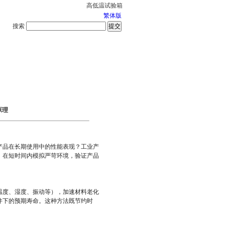
高低温试验箱
繁体版
搜索
服务中心
2026-8-7 星期五
原理
产品在长期使用中的性能表现？工业产
，在短时间内模拟严苛环境，验证产品
温度、湿度、振动等），加速材料老化
件下的预期寿命。这种方法既节约时