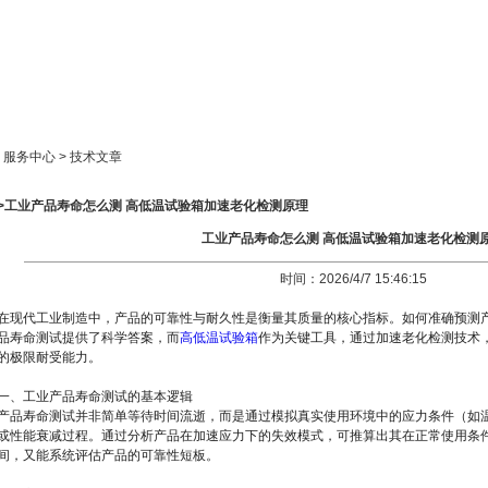
新闻中心
产品展示
成功案例
人才策略
> 服务中心 > 技术文章
>>工业产品寿命怎么测 高低温试验箱加速老化检测原理
工业产品寿命怎么测 高低温试验箱加速老化检测
时间：2026/4/7 15:46:15
在现代工业制造中，产品的可靠性与耐久性是衡量其质量的核心指标。如何准确预测
品寿命测试提供了科学答案，而
高低温试验箱
作为关键工具，通过加速老化检测技术
的极限耐受能力。
一、工业产品寿命测试的基本逻辑
产品寿命测试并非简单等待时间流逝，而是通过模拟真实使用环境中的应力条件（如
或性能衰减过程。通过分析产品在加速应力下的失效模式，可推算出其在正常使用条
间，又能系统评估产品的可靠性短板。