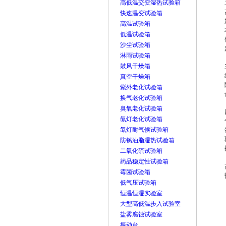
高低温交变湿热试验箱
快速温变试验箱
高温试验箱
低温试验箱
沙尘试验箱
淋雨试验箱
鼓风干燥箱
真空干燥箱
紫外老化试验箱
换气老化试验箱
臭氧老化试验箱
氙灯老化试验箱
氙灯耐气候试验箱
防锈油脂湿热试验箱
二氧化硫试验箱
药品稳定性试验箱
霉菌试验箱
低气压试验箱
恒温恒湿实验室
大型高低温步入试验室
盐雾腐蚀试验室
振动台